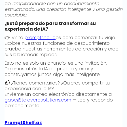
de
amplificándolo con un descubrimiento
estructurado, una creación inteligente y una gestión
escalable.
¿Está preparado para transformar su
experiencia de IA?
👉 Visita
promptshel. a
es para comenzar tu viaje.
Explore nuestras funciones de descubrimiento,
pruebe nuestras herramientas de creación y cree
sus bibliotecas rápidas.
Esto no es solo un anuncio, es una invitación.
Dejemos atrás la IA de prueba y error y
construyamos juntos algo más inteligente.
📬 ¿Tienes comentarios? ¿Quieres compartir tu
experiencia con la IA?
Envíeme un correo electrónico directamente a
gabe@talaverasolutions.com
— Leo y respondo
personalmente.
PromptShelf.ai: