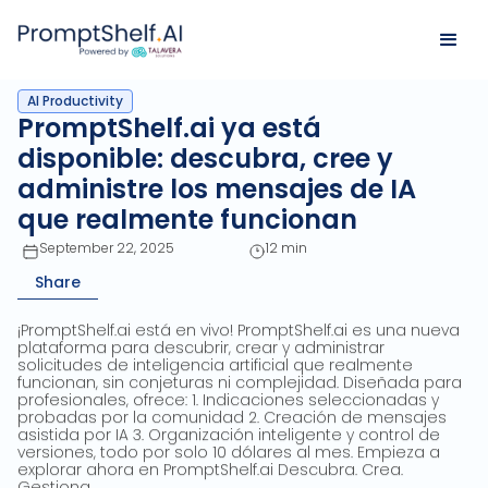
AI Productivity
PromptShelf.ai ya está
disponible: descubra, cree y
administre los mensajes de IA
que realmente funcionan
September 22, 2025
12 min
Share
¡PromptShelf.ai está en vivo! PromptShelf.ai es una nueva
plataforma para descubrir, crear y administrar
solicitudes de inteligencia artificial que realmente
funcionan, sin conjeturas ni complejidad. Diseñada para
profesionales, ofrece: 1. Indicaciones seleccionadas y
probadas por la comunidad 2. Creación de mensajes
asistida por IA 3. Organización inteligente y control de
versiones, todo por solo 10 dólares al mes. Empieza a
explorar ahora en PromptShelf.ai Descubra. Crea.
Gestiona.