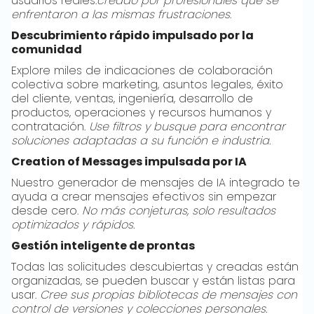
usuarios reales:
creado por profesionales que se
enfrentaron a las mismas frustraciones
.
Descubrimiento rápido impulsado por la
comunidad
Explore miles de indicaciones de colaboración
colectiva sobre marketing, asuntos legales, éxito
del cliente, ventas, ingeniería, desarrollo de
productos, operaciones y recursos humanos y
contratación.
Use filtros y busque para encontrar
soluciones adaptadas a su función e industria.
Creation of Messages impulsada por IA
Nuestro generador de mensajes de IA integrado te
ayuda a crear mensajes efectivos sin empezar
desde cero.
No más conjeturas, solo resultados
optimizados y rápidos.
Gestión inteligente de prontas
Todas las solicitudes descubiertas y creadas están
organizadas, se pueden buscar y están listas para
usar.
Cree sus propias bibliotecas de mensajes con
control de versiones y colecciones personales.