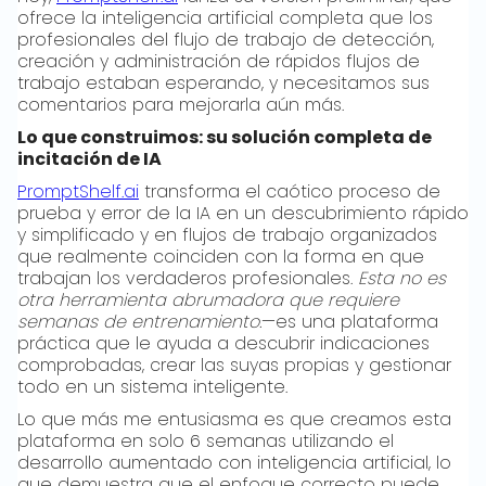
ofrece la inteligencia artificial completa que los
profesionales del flujo de trabajo de detección,
creación y administración de rápidos flujos de
trabajo estaban esperando, y necesitamos sus
comentarios para mejorarla aún más.
Lo que construimos: su solución completa de
incitación de IA
PromptShelf.ai
transforma el caótico proceso de
prueba y error de la IA en un descubrimiento rápido
y simplificado y en flujos de trabajo organizados
que realmente coinciden con la forma en que
trabajan los verdaderos profesionales.
Esta no es
otra herramienta abrumadora que requiere
semanas de entrenamiento.
—es una plataforma
práctica que le ayuda a descubrir indicaciones
comprobadas, crear las suyas propias y gestionar
todo en un sistema inteligente.
Lo que más me entusiasma es que creamos esta
plataforma en solo 6 semanas utilizando el
desarrollo aumentado con inteligencia artificial, lo
que demuestra que el enfoque correcto puede