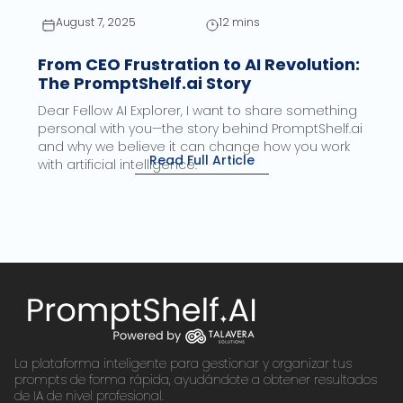
August 7, 2025
12 mins
From CEO Frustration to AI Revolution:
The PromptShelf.ai Story
Dear Fellow AI Explorer, I want to share something
personal with you—the story behind PromptShelf.ai
and why we believe it can change how you work
Read Full Article
with artificial intelligence.
La plataforma inteligente para gestionar y organizar tus
prompts de forma rápida, ayudándote a obtener resultados
de IA de nivel profesional.