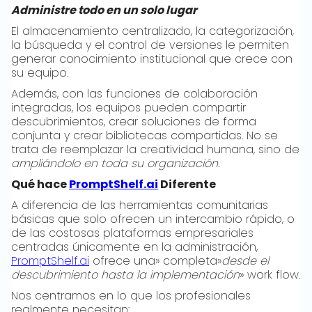
Administre todo en un solo lugar
El almacenamiento centralizado, la categorización,
la búsqueda y el control de versiones le permiten
generar conocimiento institucional que crece con
su equipo.
Además, con las funciones de colaboración
integradas, los equipos pueden compartir
descubrimientos, crear soluciones de forma
conjunta y crear bibliotecas compartidas. No se
trata de reemplazar la creatividad humana, sino de
ampliándolo en toda su organización.
Qué hace
PromptShelf.ai
Diferente
A diferencia de las herramientas comunitarias
básicas que solo ofrecen un intercambio rápido, o
de las costosas plataformas empresariales
centradas únicamente en la administración,
PromptShelf.ai
ofrece una» completa»
desde el
descubrimiento hasta la implementación
» work flow.
Nos centramos en lo que los profesionales
realmente necesitan: