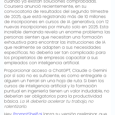
cuando ya existan soluciones comprobadas.
Coursera anunció recientemente, en su
convocatoria de resultados del segundo trimestre
de 2025, que está registrando más de 10 millones
de inscripciones en cursos de IA generativa, con 12
nuevas inscripciones por minuto solo en 2025. Esta
increíble demanda revela un enorme problema: las
personas sienten que necesitan una formación
exhaustiva para encontrar las instrucciones de IA
que realmente se adapten a sus necesidades
específicas. No debería ser tan complicado para
los propietarios de empresas capacitar a sus
empleados con inteligencia artificial.
Proporcionar acceso a ChatGPT, Claude o Gemini
por sí solo no es suficiente, es como entregarle a
alguien un Ferrari sin una hoja de ruta. Si bien los
cursos de inteligencia artificial y la formación
puntual en ingeniería tienen un valor indudable, no
deberían ser obligatorios para la productividad
básica.
La IA debería acelerar tu trabajo, no
ralentizarlo.
Hey,
PromptShelf.ai
lanza su versión preliminar, que