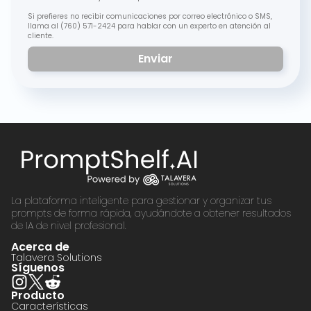
Si prefieres no recibir comunicaciones por correo electrónico o SMS,
llama al (760) 571-2424 para hablar con un experto en atención al
cliente.
La plataforma inteligente para gestionar y organizar tus
prompts de forma rápida, ayudándote a obtener resultados
de IA de nivel profesional.
Acerca de
Talavera Solutions
Síguenos
Producto
Características